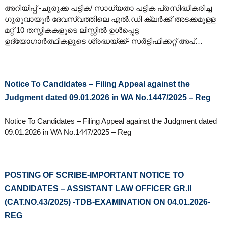
അറിയിപ്പ് -ചുരുക്ക പട്ടിക/ സാധ്യതാ പട്ടിക പ്രസിദ്ധീകരിച്ച
ഗുരുവായൂ‌‍‌ർ ദേവസ്വത്തിലെ എൽ.ഡി ക്ലർക്ക് അടക്കമുള്ള
മറ്റ് 10 തസ്തികകളുടെ ലിസ്റ്റിൽ ഉൾപ്പെട്ട
ഉദ്യോഗാ‍ർത്ഥികളുടെ ശ്രദ്ധയ്ക്ക്- സർട്ടിഫിക്കറ്റ് അപ്…
Notice To Candidates – Filing Appeal against the
Judgment dated 09.01.2026 in WA No.1447/2025 – Reg
Notice To Candidates – Filing Appeal against the Judgment dated
09.01.2026 in WA No.1447/2025 – Reg
POSTING OF SCRIBE-IMPORTANT NOTICE TO
CANDIDATES – ASSISTANT LAW OFFICER GR.II
(CAT.NO.43/2025) -TDB-EXAMINATION ON 04.01.2026-
REG