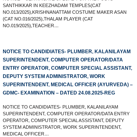
SANTHIKKAR IN KEEZHADAM TEMPLES(CAT
NO.013/2025),KRISHNANATTAM COSTUME MAKER ASAN
(CAT NO.016/2025),THALAM PLAYER (CAT
NO.019/2025),TEACHER…
NOTICE TO CANDIDIATES- PLUMBER, KALANILAYAM
SUPERINTENDENT, COMPUTER OPERATOR/DATA
ENTRY OPERATOR, COMPUTER SPECIAL ASSISTANT,
DEPUTY SYSTEM ADMINISTRATOR, WORK
SUPERINTENDENT, MEDICAL OFFICER (AYURVEDA) –
GDMC- EXAMINATION – DATED 24.08.2025-REG
NOTICE TO CANDIDIATES- PLUMBER, KALANILAYAM
SUPERINTENDENT, COMPUTER OPERATOR/DATA ENTRY
OPERATOR, COMPUTER SPECIAL ASSISTANT, DEPUTY
SYSTEM ADMINISTRATOR, WORK SUPERINTENDENT,
MEDICAL OFFICER…