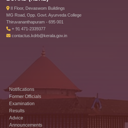
II Floor, Devaswom Buildings
MG Road, Opp. Govt. Ayurveda College
Thiruvananthapuram - 695 001
+ 91 471-2339377
contactus.kdrb@kerala.gov.in
Notifications
Former Officials
Examination
Results
Advice
Announcements