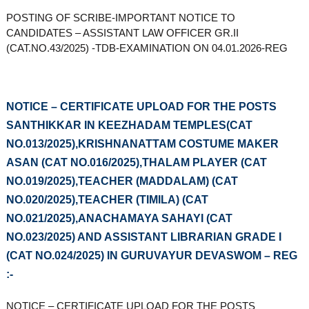
POSTING OF SCRIBE-IMPORTANT NOTICE TO
CANDIDATES – ASSISTANT LAW OFFICER GR.II
(CAT.NO.43/2025) -TDB-EXAMINATION ON 04.01.2026-REG
NOTICE – CERTIFICATE UPLOAD FOR THE POSTS
SANTHIKKAR IN KEEZHADAM TEMPLES(CAT
NO.013/2025),KRISHNANATTAM COSTUME MAKER
ASAN (CAT NO.016/2025),THALAM PLAYER (CAT
NO.019/2025),TEACHER (MADDALAM) (CAT
NO.020/2025),TEACHER (TIMILA) (CAT
NO.021/2025),ANACHAMAYA SAHAYI (CAT
NO.023/2025) AND ASSISTANT LIBRARIAN GRADE I
(CAT NO.024/2025) IN GURUVAYUR DEVASWOM – REG
:-
NOTICE – CERTIFICATE UPLOAD FOR THE POSTS